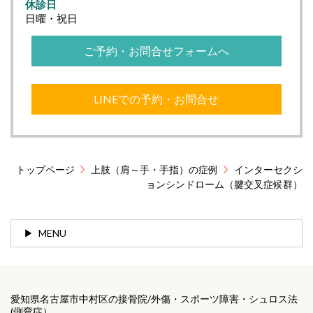
休診日
日曜・祝日
ご予約・お問合せフォームへ
LINEでの予約・お問合せ
トップページ
上肢（肩～手・手指）の症例
インターセクシ
ョンシンドローム（腱交叉症候群）
MENU
愛知県名古屋市中村区の接骨院/外傷・スポーツ障害・シュロス法
(側弯症）