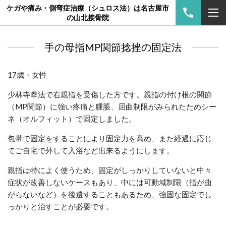
ケガや痛み・側弯症治療（シュロス法）は名古屋市
の山北接骨院
手の母指MP関節捻挫の固定法
17歳・女性
少林寺拳法で右親指を受傷した方です。親指の付け根の関節
（MP関節）に強い疼痛と腫脹、屈曲制限がみられたためシー
ネ（オルフィット）で固定しました。
包帯で固定をすることにより固定力を高め、また経過に応じ
てご自宅で外して入浴など出来るようにします。
親指は特によく使うため、固定がしっかりしていないと中々
症状が改善しないケースもあり、中には可動域制限（指が曲
がらないなど）を後遺することもあるため、強固な固定でし
っかりと治すことが必要です。