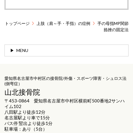
トップページ
上肢（肩～手・手指）の症例
手の母指MP関節
捻挫の固定法
MENU
愛知県名古屋市中村区の接骨院/外傷・スポーツ障害・シュロス法
(側弯症）
山北接骨院
〒453-0864 愛知県名古屋市中村区横前町500番地2サンハ
イム102
八田駅より徒歩12分
名古屋駅より車で15分
バス停 竪出より徒歩1分
駐車場：あり（5台）