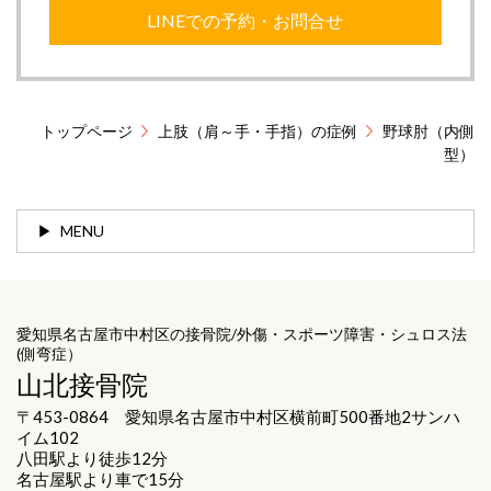
LINEでの予約・お問合せ
トップページ
上肢（肩～手・手指）の症例
野球肘（内側
型）
MENU
愛知県名古屋市中村区の接骨院/外傷・スポーツ障害・シュロス法
(側弯症）
山北接骨院
〒453-0864 愛知県名古屋市中村区横前町500番地2サンハ
イム102
八田駅より徒歩12分
名古屋駅より車で15分