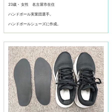
23歳・ 女性 名古屋市在住
ハンドボール実業団選手。
ハンドボールシューズに作成。