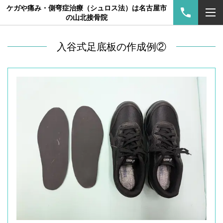
ケガや痛み・側弯症治療（シュロス法）は名古屋市
の山北接骨院
入谷式足底板の作成例②