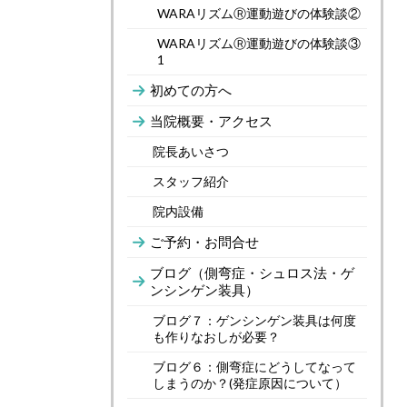
WARAリズムⓇ運動遊びの体験談②
WARAリズムⓇ運動遊びの体験談③
1
初めての方へ
当院概要・アクセス
院長あいさつ
スタッフ紹介
院内設備
ご予約・お問合せ
ブログ（側弯症・シュロス法・ゲ
ンシンゲン装具）
ブログ７：ゲンシンゲン装具は何度
も作りなおしが必要？
ブログ６：側弯症にどうしてなって
しまうのか？(発症原因について）