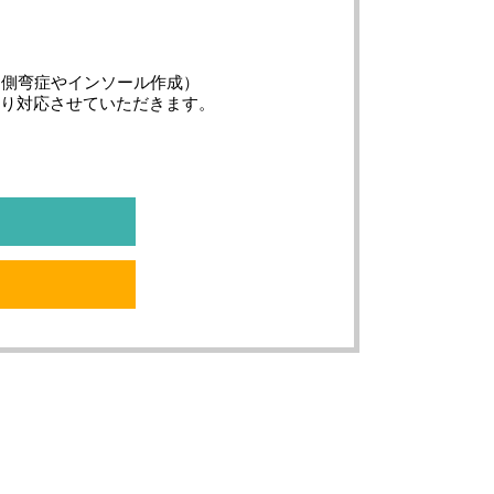
の午後は側弯症やインソール作成）
限り対応させていただきます。