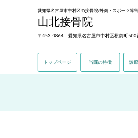
愛知県名古屋市中村区の接骨院/外傷・スポーツ障
山北接骨院
〒453-0864 愛知県名古屋市中村区横前町500
トップページ
当院の特徴
診