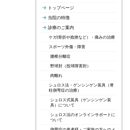
トップページ
当院の特徴
診療のご案内
ケガ(骨折や捻挫など）・痛みの治療
スポーツ外傷・障害
腰椎分離症
野球肘（投球障害肘）
肉離れ
シュロス法・ゲンシンゲン装具（脊
柱側弯症の治療）
シュロス式装具（ゲンシンゲン装
具）について
シュロス法のオンラインサポートに
ついて
側弯症の患者様・ご家族の方へのメ