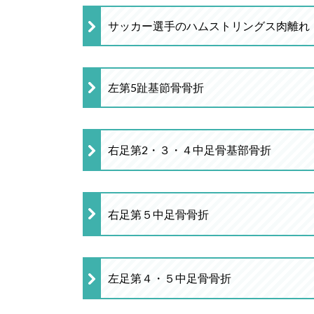
サッカー選手のハムストリングス肉離れ
左第5趾基節骨骨折
右足第2・３・４中足骨基部骨折
右足第５中足骨骨折
左足第４・５中足骨骨折