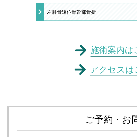
左腓骨遠位骨幹部骨折
施術案内は
アクセスは
ご予約・お