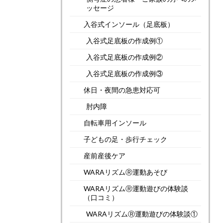
ッセージ
入谷式インソール（足底板）
入谷式足底板の作成例①
入谷式足底板の作成例②
入谷式足底板の作成例③
休日・夜間の急患対応可
肘内障
自転車用インソール
子どもの足・歩行チェック
産前産後ケア
WARAリズムⓇ運動あそび
WARAリズムⓇ運動遊びの体験談
（口コミ）
WARAリズムⓇ運動遊びの体験談①