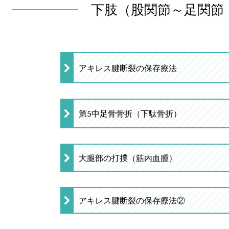
下肢（股関節～足関節
アキレス腱断裂の保存療法
第5中足骨骨折（下駄骨折）
大腿部の打撲（筋内血腫）
アキレス腱断裂の保存療法②