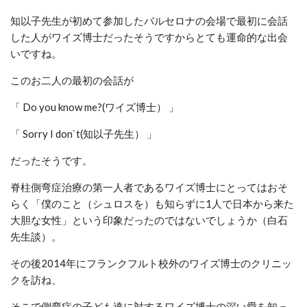
知以子先生が初めて参加したバルセロナの会場で最初に会話
した人がワイズ博士だったそうですからとても運命的な出会
いですね。
このお二人の最初の会話が
「 Do you know me?(ワイズ博士） 」
「 Sorry I don`t(知以子先生） 」
だったそうです。
脊柱側弯症治療の第一人者であるワイズ博士にとってはおそ
らく「僕のこと（シュロスを）も知らずに1人で日本から来た
大胆な女性」という印象だったのではないでしょうか（白石
先生談）。
その後2014年にフランクフルト校外のワイズ博士のクリニッ
クを訪ね、
そこで側弯症の子ども達に対するワイズ博士の深い愛を知っ