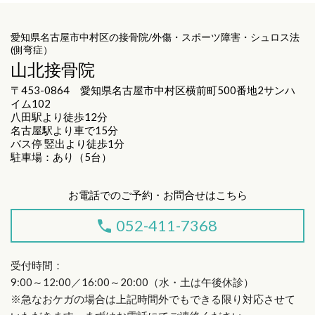
愛知県名古屋市中村区の接骨院/外傷・スポーツ障害・シュロス法
(側弯症）
山北接骨院
〒453-0864 愛知県名古屋市中村区横前町500番地2サンハ
イム102
八田駅より徒歩12分
名古屋駅より車で15分
バス停 竪出より徒歩1分
駐車場：あり（5台）
お電話でのご予約・お問合せはこちら
052-411-7368
受付時間：
9:00～12:00／16:00～20:00（水・土は午後休診）
※急なおケガの場合は上記時間外でもできる限り対応させて