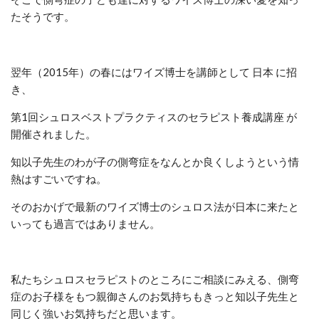
たそうです。
翌年（2015年）の春にはワイズ博士を講師として 日本 に招
き、
第1回シュロスベストプラクティスのセラピスト養成講座 が
開催されました。
知以子先生のわが子の側弯症をなんとか良くしようという情
熱はすごいですね。
そのおかげで最新のワイズ博士のシュロス法が日本に来たと
いっても過言ではありません。
私たちシュロスセラピストのところにご相談にみえる、側弯
症のお子様をもつ親御さんのお気持ちもきっと知以子先生と
同じく強いお気持ちだと思います。